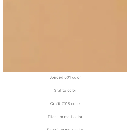
Bonded 001 color
Grafite color
Grafit 7016 color
Titanium matt color
Palladium matt color