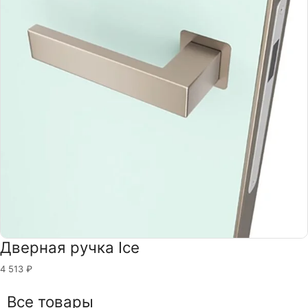
Дверная ручка Ice
4 513
₽
Все товары