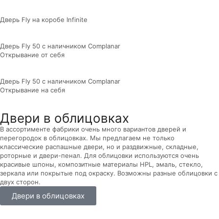
Дверь Fly на коробе Infinite
Дверь Fly 50 с наличником Complanar
Открывание от себя
Дверь Fly 50 с наличником Complanar
Открывание на себя
Двери в облицовках
В ассортименте фабрики очень много вариантов дверей и
перегородок в облицовках. Мы предлагаем не только
классические распашные двери, но и раздвижные, складные,
роторные и двери-пенал. Для облицовки используются очень
красивые шпоны, композитные материалы HPL, эмаль, стекло,
зеркала или покрытые под окраску. Возможны разные облицовки с
двух сторон.
Двери в облицовках