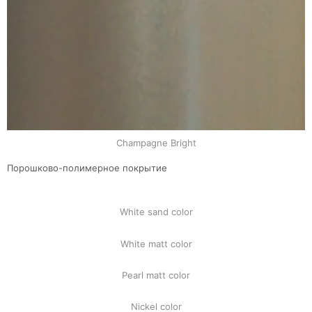
Champagne Bright
Порошково-полимерное покрытие
White sand color
White matt color
Pearl matt color
Nickel color