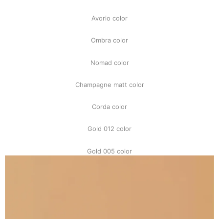
Avorio color
Ombra color
Nomad color
Champagne matt color
Corda color
Gold 012 color
Gold 005 color