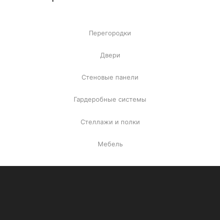
Перегородки
Двери
Стеновые панели
Гардеробные системы
Стеллажи и полки
Мебель