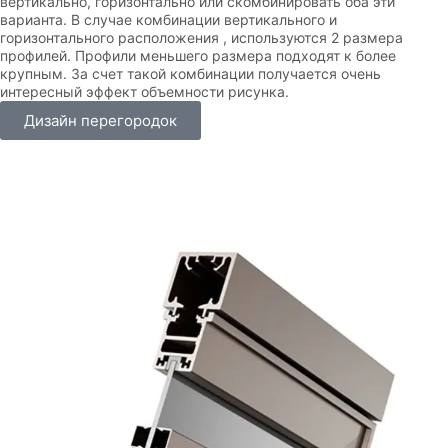
вертикально, горизонтально или скомбинировать оба эти
варианта. В случае комбинации вертикального и
горизонтального расположения , используются 2 размера
профилей. Профили меньшего размера подходят к более
крупным. За счет такой комбинации получается очень
интересный эффект объемности рисунка.
Дизайн перегородок