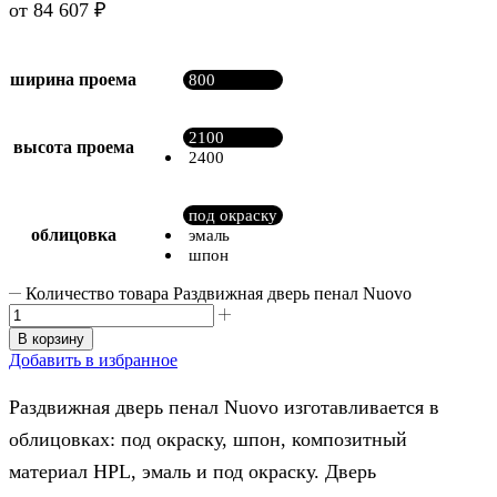
от
84 607
₽
ширина проема
800
2100
высота проема
2400
под окраску
облицовка
эмаль
шпон
Количество товара Раздвижная дверь пенал Nuovo
В корзину
Добавить в избранное
Раздвижная дверь пенал Nuovo изготавливается в
облицовках: под окраску, шпон, композитный
материал HPL, эмаль и под окраску. Дверь