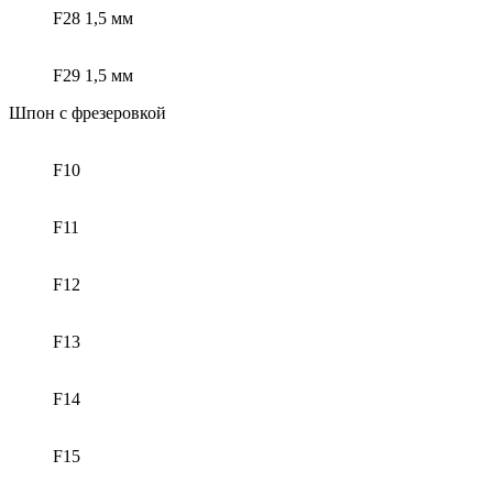
F28 1,5 мм
F29 1,5 мм
Шпон с фрезеровкой
F10
F11
F12
F13
F14
F15