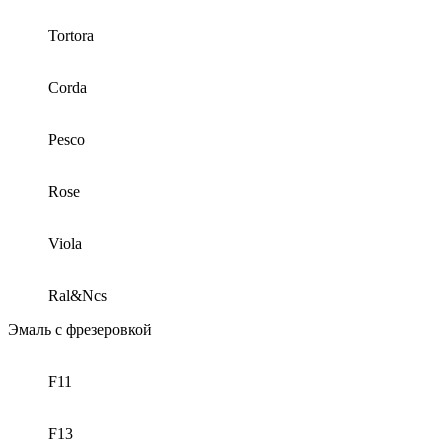
Tortora
Corda
Pesco
Rose
Viola
Ral&Ncs
Эмаль с фрезеровкой
F11
F13