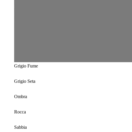
Grigio Fume
Grigio Seta
Ombra
Rocca
Sabbia