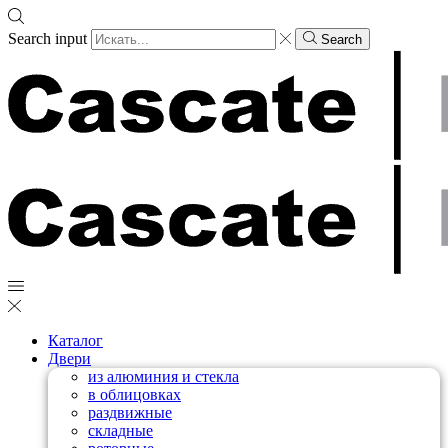
Search input
Search
Каталог
Двери
из алюминия и стекла
в облицовках
раздвижные
складные