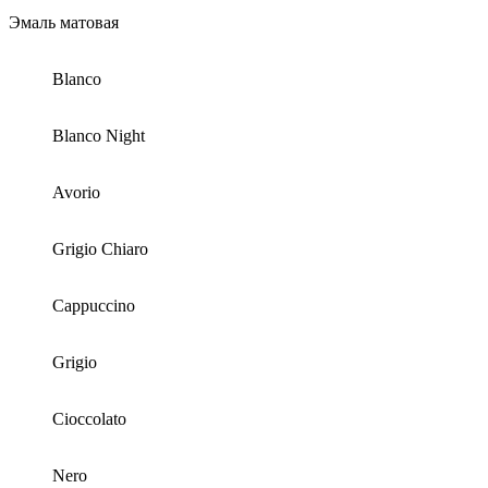
Эмаль матовая
Blanco
Blanco Night
Avorio
Grigio Chiaro
Cappuccino
Grigio
Cioccolato
Nero