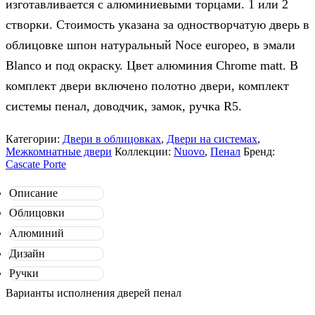
изготавливается с алюминиевыми торцами. 1 или 2
створки. Стоимость указана за одностворчатую дверь в
облицовке шпон натуральный Noce europeo, в эмали
Blanco и под окраску. Цвет алюминия Chrome matt. В
комплект двери включено полотно двери, комплект
системы пенал, доводчик, замок, ручка R5.
Категории:
Двери в облицовках
,
Двери на системах
,
Межкомнатные двери
Коллекции:
Nuovo
,
Пенал
Бренд:
Cascate Porte
Описание
Облицовки
Алюминий
Дизайн
Ручки
Варианты исполнения дверей пенал