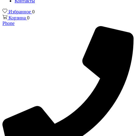
Контакты
Избранное
0
Корзина
0
Phone