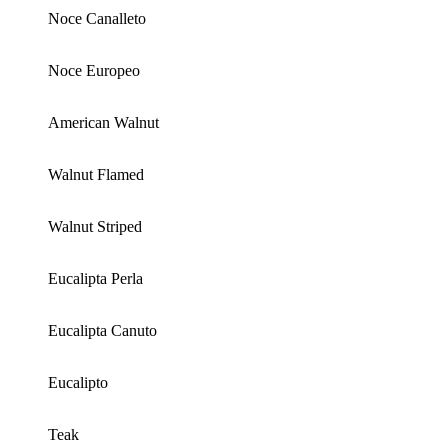
Noce Canalleto
Noce Europeo
American Walnut
Walnut Flamed
Walnut Striped
Eucalipta Perla
Eucalipta Canuto
Eucalipto
Teak