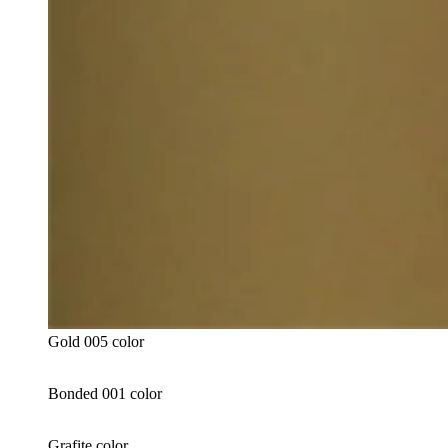
Gold 005 color
Bonded 001 color
Grafite color