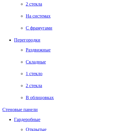
2 стекла
На системах
С фрамугами
Перегородки
Раздвижные
Складные
1 стекло
2 стекла
В облицовках
Стеновые панели
Гардеробные
Открытые