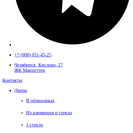
‭+7 (908) 051-45-25‬
Челябинск, Кислова, 27
ЖК Манхеттен
Контакты
Двери
В облицовках
Из алюминия и стекла
1 стекло