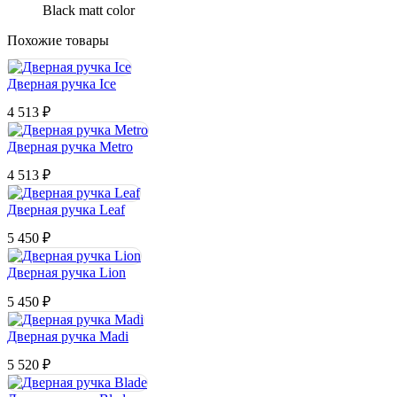
Black matt color
Похожие товары
Дверная ручка Ice
4 513
₽
Дверная ручка Metro
4 513
₽
Дверная ручка Leaf
5 450
₽
Дверная ручка Lion
5 450
₽
Дверная ручка Madi
5 520
₽