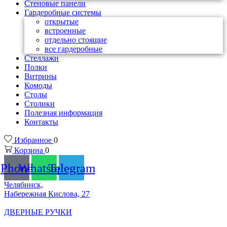
Стеновые панели
Гардеробные системы
открытые
встроенные
отдельно стоящие
все гардеробные
Стеллажи
Полки
Витрины
Комоды
Столы
Столики
Полезная информация
Контакты
Избранное
0
Корзина
0
Phone
Whatsapp
Telegram
Челябинск,
Набережная Кислова, 27
ДВЕРНЫЕ РУЧКИ