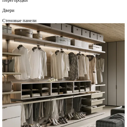
Перегородки
Двери
Стеновые панели