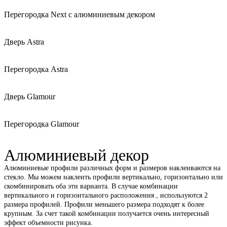
Перегородка Next с алюминиевым декором
Дверь Astra
Перегородка Astra
Дверь Glamour
Перегородка Glamour
Алюминиевый декор
Алюминиевые профили различных форм и размеров наклеиваются на
стекло. Мы можем наклеить профили вертикально, горизонтально или
скомбинировать оба эти варианта. В случае комбинации
вертикального и горизонтального расположения , используются 2
размера профилей. Профили меньшего размера подходят к более
крупным. За счет такой комбинации получается очень интересный
эффект объемности рисунка.