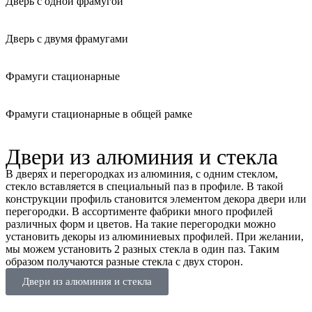
Дверь с одной фрамугой
Дверь с двумя фрамугами
Фрамуги стационарные
Фрамуги стационарные в общей рамке
Двери из алюминия и стекла
В дверях и перегородках из алюминия, с одним стеклом,
стекло вставляется в специальный паз в профиле. В такой
конструкции профиль становится элементом декора двери или
перегородки. В ассортименте фабрики много профилей
различных форм и цветов. На такие перегородки можно
установить декоры из алюминиевых профилей. При желании,
мы можем установить 2 разных стекла в один паз. Таким
образом получаются разные стекла с двух сторон.
Двери из алюминия и стекла