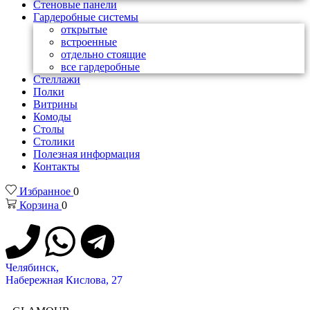
Стеновые панели
Гардеробные системы
открытые
встроенные
отдельно стоящие
все гардеробные
Стеллажи
Полки
Витрины
Комоды
Столы
Столики
Полезная информация
Контакты
Избранное
0
Корзина
0
Челябинск,
Набережная Кислова, 27