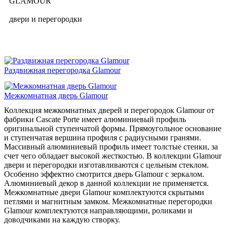
GLAMOUR
двери и перегородки
Раздвижная перегородка Glamour
Межкомнатная дверь Glamour
Коллекция межкомнатных дверей и перегородок Glamour от
фабрики Cascate Porte имеет алюминиевый профиль
оригинальной ступенчатой формы. Прямоугольное основание
и ступенчатая вершина профиля с радиусными гранями.
Массивный алюминиевый профиль имеет толстые стенки, за
счет чего обладает высокой жесткостью. В коллекции Glamour
двери и перегородки изготавливаются с цельным стеклом.
Особенно эффектно смотрится дверь Glamour с зеркалом.
Алюминиевый декор в данной коллекции не применяется.
Межкомнатные двери Glamour комплектуются скрытыми
петлями и магнитным замком. Межкомнатные перегородки
Glamour комплектуются направляющими, роликами и
доводчиками на каждую створку.