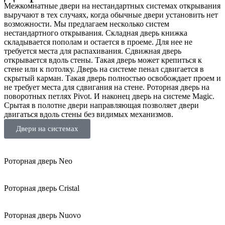
Межкомнатные двери на нестандартных системах открывания
выручают в тех случаях, когда обычные двери установить нет
возможности. Мы предлагаем несколько систем
нестандартного открывания. Складная дверь книжка
складывается пополам и остается в проеме. Для нее не
требуется места для распахивания. Сдвижная дверь
открывается вдоль стены. Такая дверь может крепиться к
стене или к потолку. Дверь на системе пенал сдвигается в
скрытый карман. Такая дверь полностью освобождает проем и
не требует места для сдвигания на стене. Роторная дверь на
поворотных петлях Pivot. И наконец дверь на системе Magic.
Срытая в полотне двери направляющая позволяет двери
двигаться вдоль стены без видимых механизмов.
Двери на системах
Роторная дверь Neo
Роторная дверь Cristal
Роторная дверь Nuovo