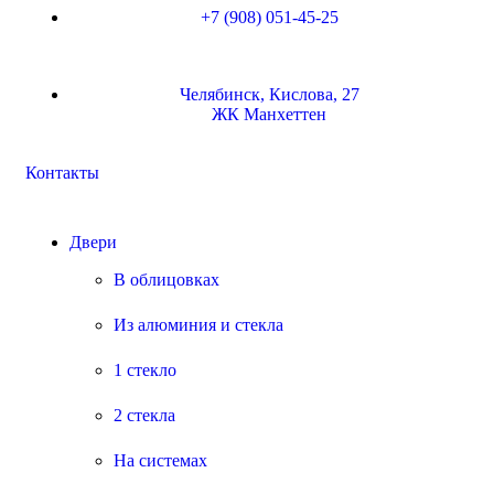
‭+7 (908) 051-45-25‬
Челябинск, Кислова, 27
ЖК Манхеттен
Контакты
Двери
В облицовках
Из алюминия и стекла
1 стекло
2 стекла
На системах