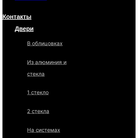
Контакты
Двери
В облицовках
Из алюминия и
стекла
1 стекло
2 стекла
На системах