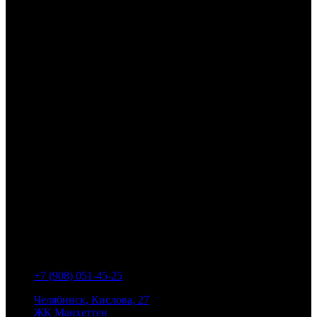
‭+7 (908) 051-45-25‬
Челябинск, Кислова, 27
ЖК Манхеттен