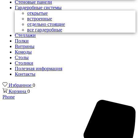
Стеновые панели
Гардеробные системы
открытые
встроенные
отдельно стоящие
все гардеробные
Стеллажи
Полки
Витрины
Комоды
Столы
Столики
Полезная информация
Контакты
Избранное
0
Корзина
0
Phone