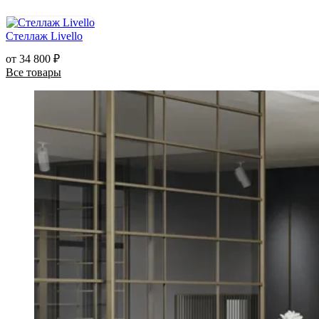
Стеллаж Livello
от
34 800
₽
Все товары