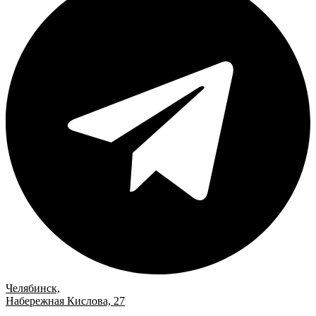
Челябинск,
Набережная Кислова, 27