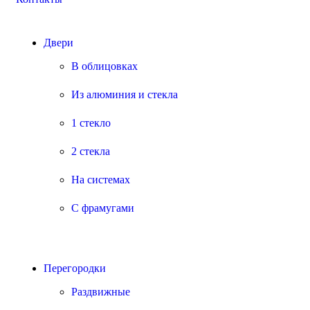
Двери
В облицовках
Из алюминия и стекла
1 стекло
2 стекла
На системах
С фрамугами
Перегородки
Раздвижные