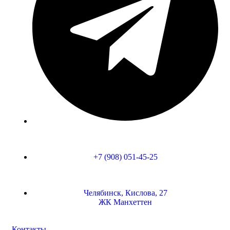
‭+7 (908) 051-45-25‬
Челябинск, Кислова, 27
ЖК Манхеттен
Контакты