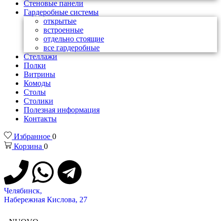
Стеновые панели
Гардеробные системы
открытые
встроенные
отдельно стоящие
все гардеробные
Стеллажи
Полки
Витрины
Комоды
Столы
Столики
Полезная информация
Контакты
Избранное
0
Корзина
0
Челябинск,
Набережная Кислова, 27