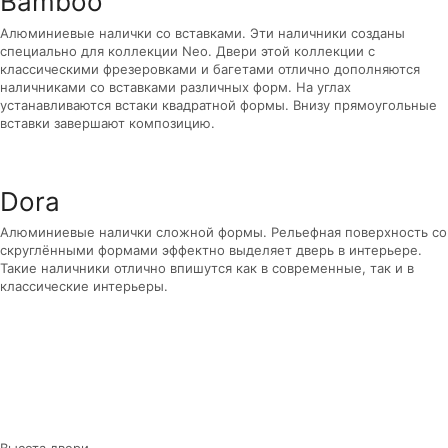
Bamboo
Алюминиевые налички со вставками. Эти наличники созданы
специально для коллекции Neo. Двери этой коллекции с
классическими фрезеровками и багетами отлично дополняются
наличниками со вставками различных форм. На углах
устанавливаются встаки квадратной формы. Внизу прямоугольные
вставки завершают композицию.
Dora
Алюминиевые налички сложной формы. Рельефная поверхность со
скруглёнными формами эффектно выделяет дверь в интерьере.
Такие наличники отлично впишутся как в современные, так и в
классические интерьеры.