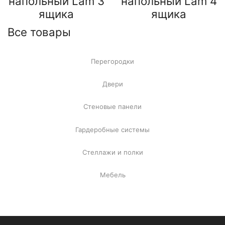
напольный Lam 3
напольный Lam 4
ящика
ящика
Все товары
Перегородки
Двери
Стеновые панели
Гардеробные системы
Стеллажи и полки
Мебель