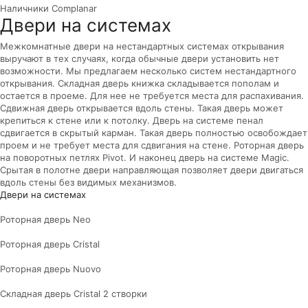
Наличники Complanar
Двери на системах
Межкомнатные двери на нестандартных системах открывания
выручают в тех случаях, когда обычные двери установить нет
возможности. Мы предлагаем несколько систем нестандартного
открывания. Складная дверь книжка складывается пополам и
остается в проеме. Для нее не требуется места для распахивания.
Сдвижная дверь открывается вдоль стены. Такая дверь может
крепиться к стене или к потолку. Дверь на системе пенал
сдвигается в скрытый карман. Такая дверь полностью освобождает
проем и не требует места для сдвигания на стене. Роторная дверь
на поворотных петлях Pivot. И наконец дверь на системе Magic.
Срытая в полотне двери направляющая позволяет двери двигаться
вдоль стены без видимых механизмов.
Двери на системах
Роторная дверь Neo
Роторная дверь Cristal
Роторная дверь Nuovo
Складная дверь Cristal 2 створки