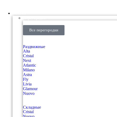
Каталог
Перегородки
Все перегородки
Раздвижные
Alta
Cristal
Next
Atlantic
Milano
Astra
Fly
Livia
Glamour
Nuovo
Складные
Cristal
Nuovo