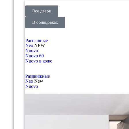
Все двери
В облицовках
Распашные
Neo
NEW
Nuovo
Nuovo 60
Nuovo в коже
Раздвижные
Neo
New
Nuovo