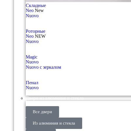
Складные
Neo
New
Nuovo
Роторные
Neo
NEW
Nuovo
Magic
Nuovo
Nuovo с зеркалом
Пенал
Nuovo
Двери из алюминия и стекла
Все двери
Из алюминия и стекла